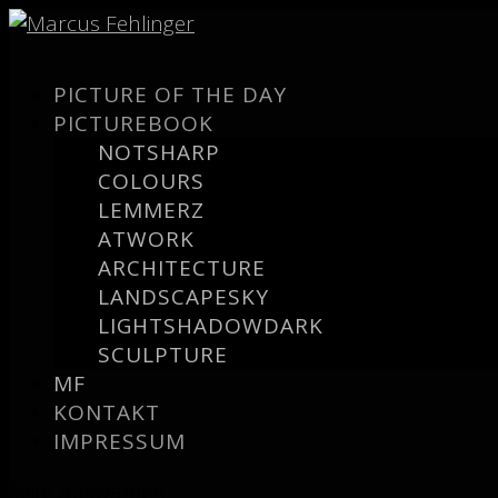
PICTURE OF THE DAY
PICTUREBOOK
NOTSHARP
COLOURS
LEMMERZ
ATWORK
ARCHITECTURE
LANDSCAPESKY
LIGHTSHADOWDARK
SCULPTURE
MF
KONTAKT
IMPRESSUM
Seite auswählen